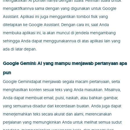
mengaktifkan AI ponsel hanya dengan suara. Perintah suara untuk
mengaktifkannya sama dengan yang digunakan untuk Google
Assistant. Aplikasi ini juga menggantikan tombol fisik yang
ditetapkan ke Google Assistant. Dengan cara ini, saat Anda
membuka aplikasi ini, ia akan muncul di jendela mengambang
sehingga Anda dapat menggunakannya di atas aplikasi lain yang
ada di latar depan.
Google Gemini: AI yang mampu menjawab pertanyaan apa
pun
Google Geminidapat menjawab segala macam pertanyaan, serta
menghasilkan konten sesuai teks yang Anda masukkan. Misalnya,
Anda dapat membuat email, puisi, naskah, atau bahkan gambar,
yang semuanya disadur dari kecerdasan buatan. Anda juga dapat
menerjemahkan teks secara akurat dan alami, merencanakan
perjalanan yang memungkinkan Anda untuk melihat semua sudut