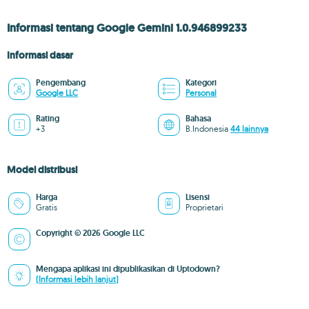
Informasi tentang Google Gemini 1.0.946899233
Informasi dasar
Pengembang
Kategori
Google LLC
Personal
Rating
Bahasa
+3
B.Indonesia
44 lainnya
Model distribusi
Harga
Lisensi
Gratis
Proprietari
Copyright © 2026 Google LLC
Mengapa aplikasi ini dipublikasikan di Uptodown?
(Informasi lebih lanjut)