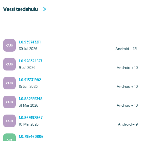
Versi terdahulu
1.0.939743211
XAPK
30 Jul 2026
Android + 12L
1.0.928324527
XAPK
9 Jul 2026
Android + 10
1.0.913571982
XAPK
15 Jun 2026
Android + 10
1.0.882555348
XAPK
31 Mar 2026
Android + 10
1.0.869192867
XAPK
10 Mar 2026
Android + 9
1.0.795460806
APK