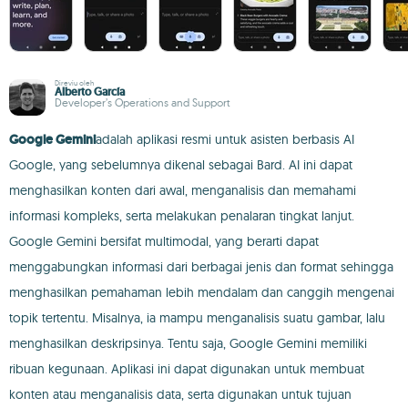
Direviu oleh
Alberto García
Developer’s Operations and Support
Google Gemini
adalah aplikasi resmi untuk asisten berbasis AI
Google, yang sebelumnya dikenal sebagai Bard. AI ini dapat
menghasilkan konten dari awal, menganalisis dan memahami
informasi kompleks, serta melakukan penalaran tingkat lanjut.
Google Gemini bersifat multimodal, yang berarti dapat
menggabungkan informasi dari berbagai jenis dan format sehingga
menghasilkan pemahaman lebih mendalam dan canggih mengenai
topik tertentu. Misalnya, ia mampu menganalisis suatu gambar, lalu
menghasilkan deskripsinya. Tentu saja, Google Gemini memiliki
ribuan kegunaan. Aplikasi ini dapat digunakan untuk membuat
konten atau menganalisis data, serta digunakan untuk tujuan