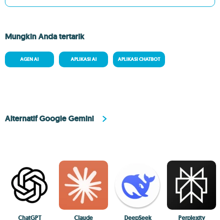
Mungkin Anda tertarik
AGEN AI
APLIKASI AI
APLIKASI CHATBOT
Alternatif Google Gemini
ChatGPT
Claude
DeepSeek
Perplexity