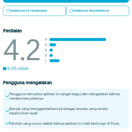
TAMBAH KE DFT KEINGINAN
TAMBAH KE REKOMENDASI
Penilaian
4.2
5
4
3
2
1
6,135 ulasan
Pengguna mengatakan
Pengguna menyebut aplikasi ini sangat bagus dan mengatakan bahwa
mereka menyukainya
Banyak yang menggambarkannya sebagai sesuatu yang secara
keseluruhan layak
Keluhan yang umum adalah bahwa aplikasi ini tidak berfungsi di Rusia